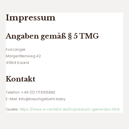
Impressum
Angaben gemäß § 5 TMG
Eva Langer
Margertitenweg 42
41564 Kaarst
Kontakt
Telefon: +49 (0) 171 6105882
E-Mail: info@bauchgefuehl.baby
Quelle:
https://www.e-recht24.de/impressum-generator.html