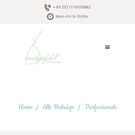
+49 (0) 171 6105882
Mon-Fri: 9-13 Uhr
HOME
ÜBER MICH
ANGEBOTE
KONTAKT
Professionals
Home
Alle Beiträge
Professionals