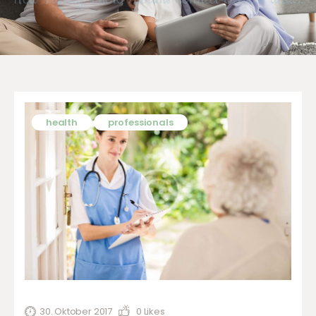
health
professionals
30. Oktober 2017
0
Likes