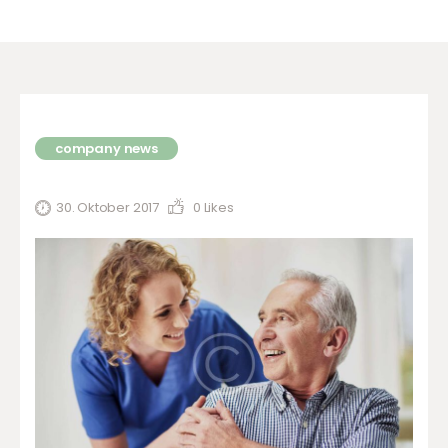
company news
30. Oktober 2017
0
Likes