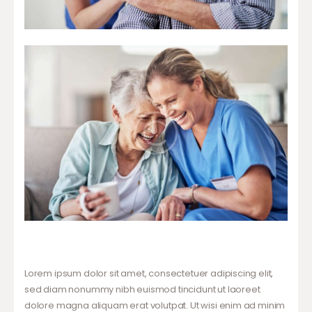
Lorem ipsum dolor sit amet, consectetuer adipiscing elit,
sed diam nonummy nibh euismod tincidunt ut laoreet
dolore magna aliquam erat volutpat. Ut wisi enim ad minim