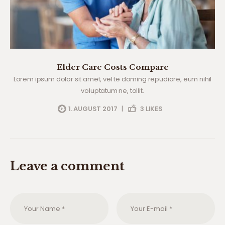
Elder Care Costs Compare
Lorem ipsum dolor sit amet, vel te doming repudiare, eum nihil
voluptatum ne, tollit.
1. AUGUST 2017
|
3
LIKES
Leave a comment