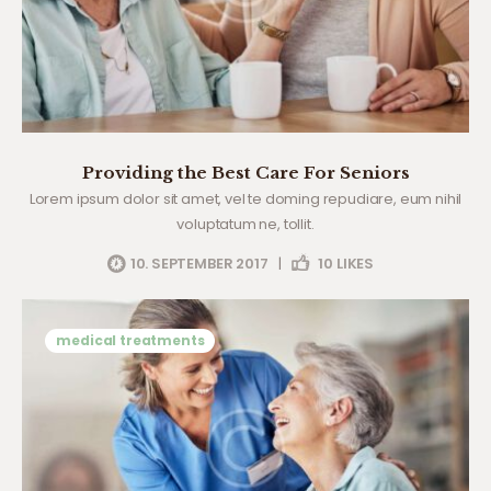
Providing the Best Care For Seniors
Lorem ipsum dolor sit amet, vel te doming repudiare, eum nihil
voluptatum ne, tollit.
10. SEPTEMBER 2017
|
10
LIKES
medical treatments