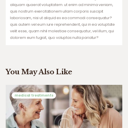
aliquam quaerat voluptatem. ut enim ad minima veniam,
quis nostrum exercitationem ullam corporis suscipit
laboriosam, nisi ut aliquid ex ea commodi consequatur?
quis autem vel eum iure reprehenderit, qui in ea voluptate
velit esse, quam nihil molestiae consequatur, vel illum, qui
dolorem eum fugiat, quo voluptas nulla pariatur?
You May Also Like
medical treatments